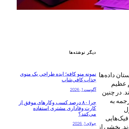
دیگر نوشته‌ها
نمونه منو کافه؛ ایده‌ طراحی یک منوی
تان داده‌ها
جذاب کافی‌شاپ
م عظیم
آگوست 1, 2026
د. در چنین
رجمه به
چرا ۸۰ درصد کسب‌ وکارهای موفق از
کارت وفاداری مشتری استفاده
ل
می‌کنند؟
فیک‌هایی
جولای 1, 2026
ند. بخشی از