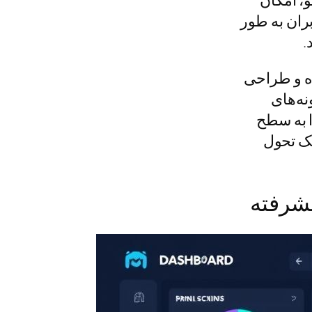
ران به طور
.
ده و طراحی
نه‌های
را به سطح
یک تحول
یشرفته