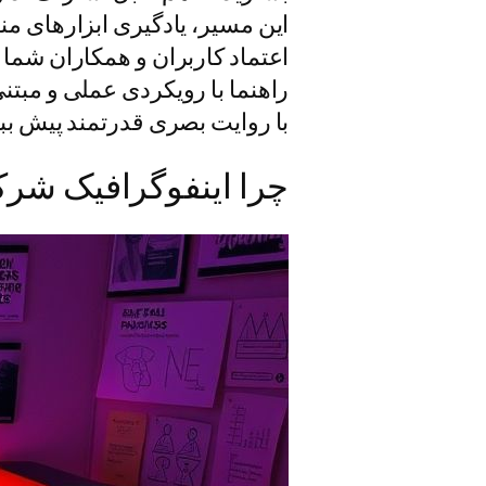
این مسیر، یادگیری ابزارهای من
راهنما با رویکردی عملی و مبتنی
با روایت بصری قدرتمند پیش ببر
چرا اینفوگرافیک شرک