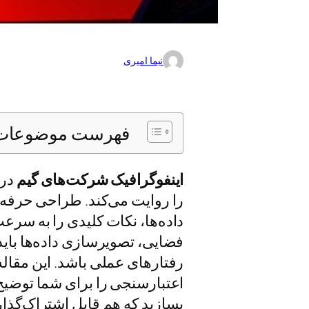
نیما امیری
فهرست موضوعات 
اینفوگرافیک شرکت‌های گیم
در 
را روایت می‌کند. طراحی حرفه‌ا
داده‌ها، نکات کلیدی را به سرع
فضایی، تصویرسازی داده‌ها باید ن
رفتارهای عملی باشد. این مقاله
اعتبارسنجی را برای شما توضیح م
بسازید که هم قابل اشتراک‌گذار