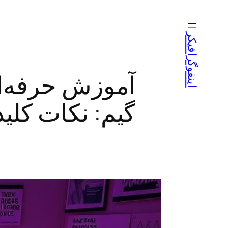
رفتن
به
اینفوگرافیکر
محتوا
آموزش حرفه‌ا
گیم: نکات کلید