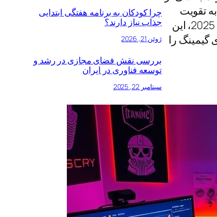
به تقویت
چرا کودکان به برنامه هفتگی ابتدایی
جذاب نیاز دارند؟
اعتماد کاربران و همکاران شما کمک می‌کند. طبق آخرین به‌روزرسانی تا سپتامبر 12, 2025، این
ی گیمینگ را
ژوئن 21, 2026
بررسی نقش فضای مجازی در رشد و
توسعه فناوری در ایران
سپتامبر 22, 2025