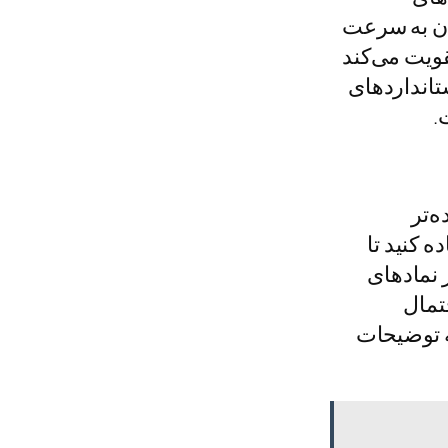
ران به سرعت
قویت می‌کند
ان‌تر می‌کند. طبق آخرین به‌روزرسانی تا سپتامبر 12, 2025، استانداردهای
.
‌تر
ه کنید تا
ه از نمادهای
تمال
ه توضیحات