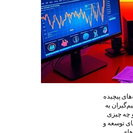
های پیچیده
م‌گیران به
و چه چیزی
ای توسعه و
های