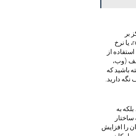
ز بر
شاخص‌های کلیدی مانند هزینه‌های توسعه نسبت به بازگشت سرمایه، نرخ retention، یا نرخ
استفاده از
تلف (وب،
ه باشید که
نگه دارید.
بلکه به
 ساختار
ان را افزایش
، امکان