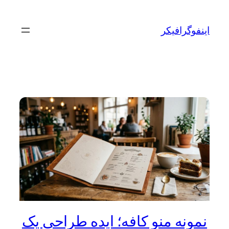
رفتن
به
اینفوگرافیکر
محتوا
نمونه منو کافه؛ ایده‌ طراحی یک