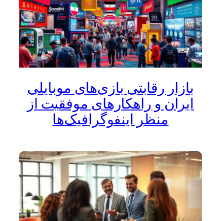
بازار رقابتی بازی‌های موبایلی
ایران و راهکارهای موفقیت از
منظر اینفوگرافیک‌ها