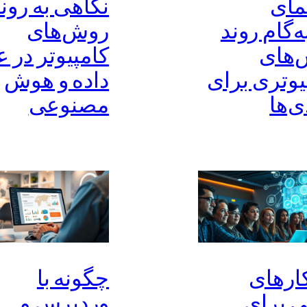
مای
نگاهی به رون
ه‌گام روند
روش‌های
‌های
کامپیوتر در ع
یوتری برای
داده و هوش
ی‌ها
مصنوعی
ارهای
چگونه با
 برای
وردپرس و