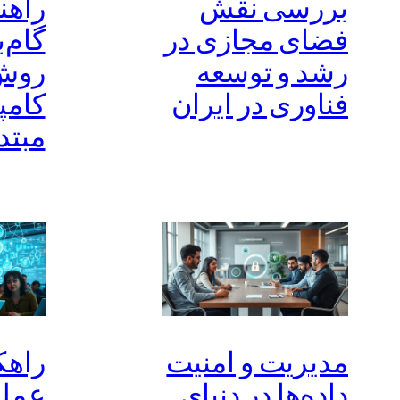
بررسی نقش
راهن
فضای مجازی در
گام‌ب
رشد و توسعه
روش
فناوری در ایران
کامپ
مبتد
مدیریت و امنیت
راهک
داده‌ها در دنیای
عملی