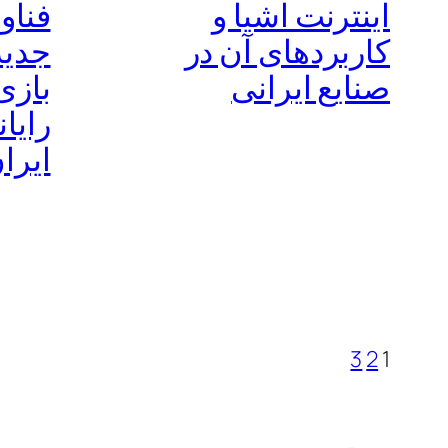
اینترنت اشیا و
فناو
کاربردهای آن در
جدید
صنایع ایرانی
بازی
رایان
ایرا
3
2
1