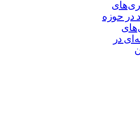
ری‌های
 در حوزه
‌های
ه‌ای در
ن