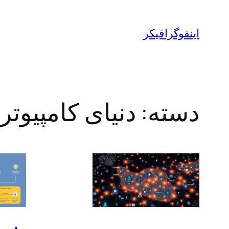
رفتن
به
اینفوگرافیکر
محتوا
دسته:
دنیای کامپیوتر