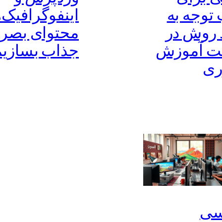
توجه به
اینفوگرافیک‌ه
 روش در
محتوای بصر
ت آموزش
جذاب بسازی
ری
سی