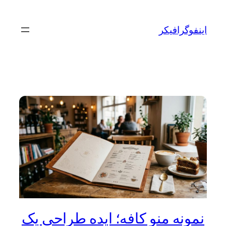
رفتن
به
اینفوگرافیکر
محتوا
نمونه منو کافه؛ ایده‌ طراحی یک